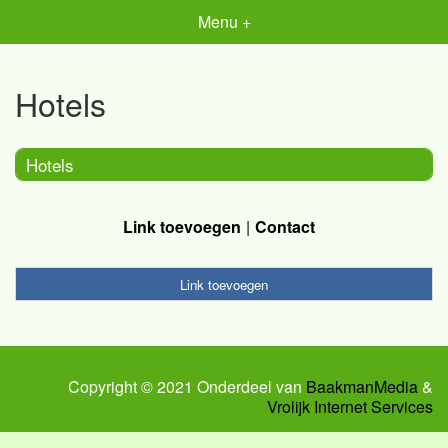
Menu +
Hotels
Hotels
Link toevoegen
Contact
Link toevoegen
Copyright © 2021 Onderdeel van
BaakmanMedia
&
Vrolijk Internet Services